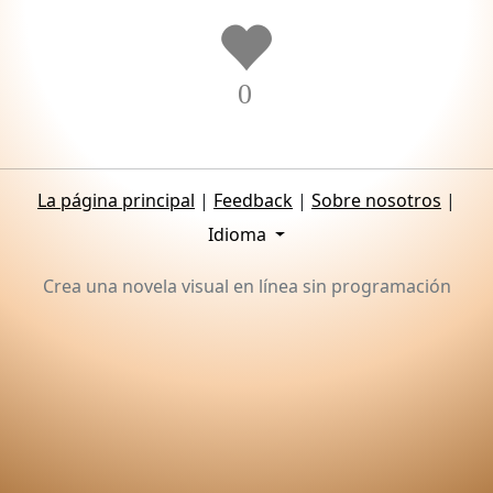
0
La página principal
|
Feedback
|
Sobre nosotros
|
Idioma
Crea una novela visual en línea sin programación