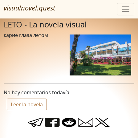
visualnovel.quest
LETO - La novela visual
карие глаза летом
No hay comentarios todavía
Leer la novela