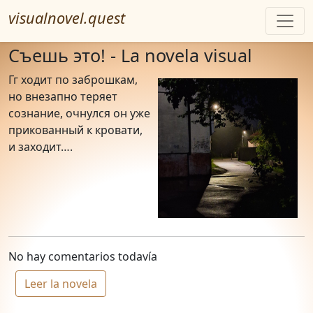
visualnovel.quest
Съешь это! - La novela visual
Гг ходит по заброшкам,
но внезапно теряет
сознание, очнулся он уже
прикованный к кровати,
и заходит….
No hay comentarios todavía
Leer la novela