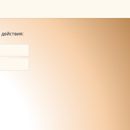
 действия: