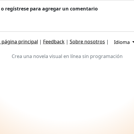
n o regístrese para agregar un comentario
 página principal
|
Feedback
|
Sobre nosotros
|
Idioma
Crea una novela visual en línea sin programación